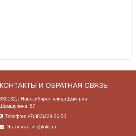
КОНТАКТЫ И ОБРАТНАЯ СВЯЗЬ
630132, г.Новосибирск, улица Дмитрия
Шамшурина, 57
Телефон: +7(383)229-36-50
Эл. почта:
Info@nktt.ru