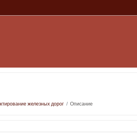
е
ктирование железных дорог
Описание