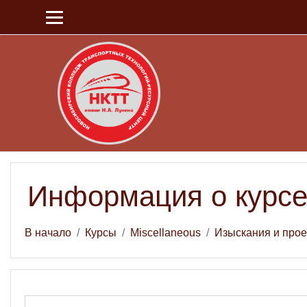
Перейти к основному содержанию
Информация о курс
В начало
Курсы
Miscellaneous
Изыскания и прое