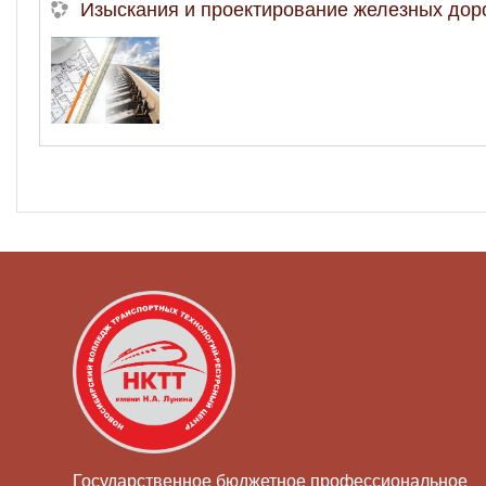
Изыскания и проектирование железных дор
Государственное бюджетное профессиональное