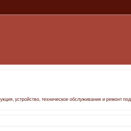
е
рукция, устройство, техническое обслуживание и ремонт по