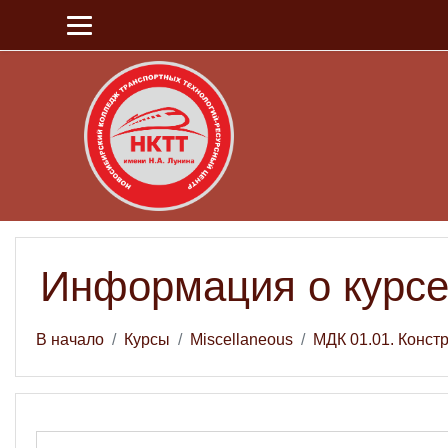
Перейти к основному содержанию
Информация о курс
В начало
Курсы
Miscellaneous
МДК 01.01. Конст