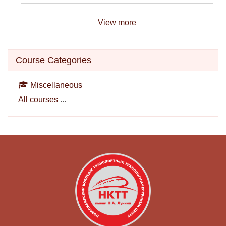
View more
Skip Course categories
Course Categories
Miscellaneous
All courses
...